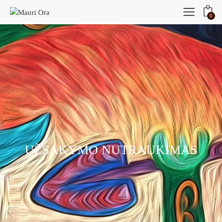
0
UŽSAKYMO NUTRAUKIMAS