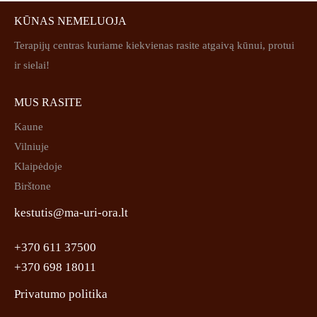
KŪNAS NEMELUOJA
Terapijų centras kuriame kiekvienas rasite atgaivą kūnui, protui
ir sielai!
MUS RASITE
Kaune
Vilniuje
Klaipėdoje
Birštone
kestutis@ma-uri-ora.lt
+370 611 37500
+370 698 18011
Privatumo politika